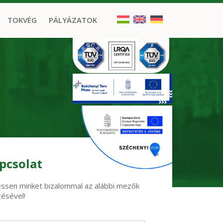
TOKVÉG
PÁLYÁZATOK
pcsolat
ssen minket bizalommal az alábbi mezők
tésével!