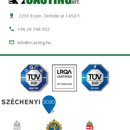
2233 Ecser, Öntöde út 1452/1.
+36 29 746 552
info@vcasting.hu