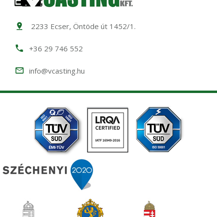
2233 Ecser, Öntöde út 1452/1.
+36 29 746 552
info@vcasting.hu